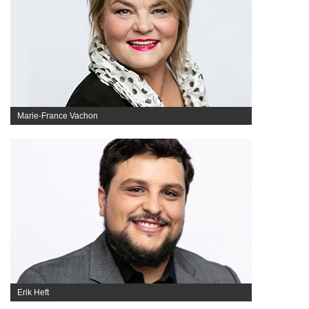
Marie-France Vachon
Erik Heft