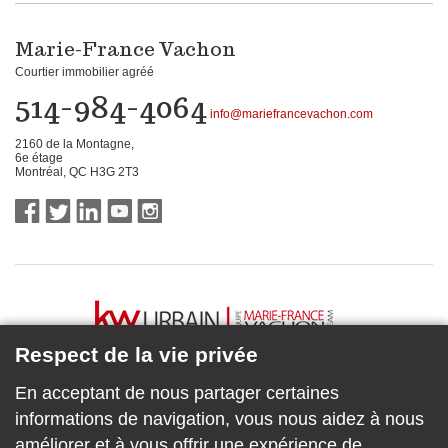
Marie-France Vachon
Courtier immobilier agréé
514-984-4064
info@mariefrancevachon.com
2160 de la Montagne,
6e étage
Montréal, QC H3G 2T3
Respect de la vie privée
En acceptant de nous partager certaines
informations de navigation, vous nous aidez à nous
améliorer et à vous offrir une expérience de