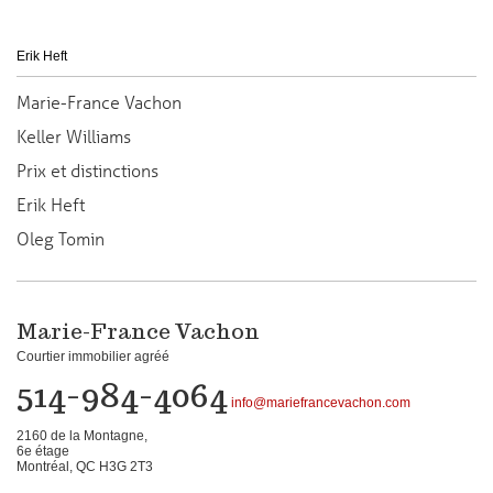
Erik Heft
Marie-France Vachon
Keller Williams
Prix et distinctions
Erik Heft
Oleg Tomin
Marie-France Vachon
Courtier immobilier agréé
514-984-4064
info@mariefrancevachon.com
2160 de la Montagne,
6e étage
Montréal, QC H3G 2T3