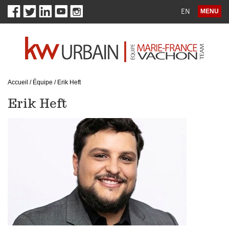
EN
MENU
Accueil
/
Équipe
/
Erik Heft
Erik Heft