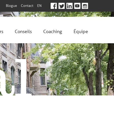
Blogue
Contact
EN
rs
Conseils
Coaching
Équipe
al