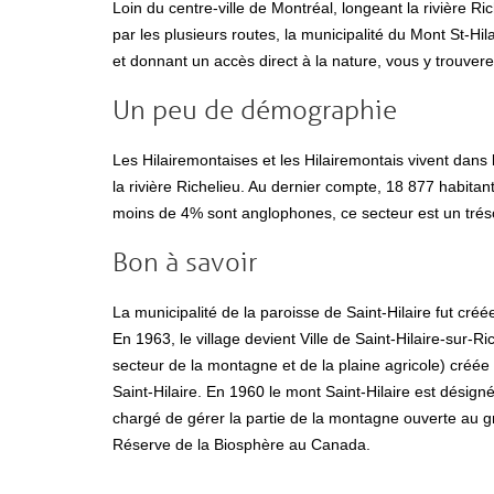
Loin du centre-ville de Montréal, longeant la rivière Ric
par les plusieurs routes, la municipalité du Mont St-H
et donnant un accès direct à la nature, vous y trouver
Un peu de démographie
Les Hilairemontaises et les Hilairemontais vivent dans
la rivière Richelieu. Au dernier compte, 18 877 habita
moins de 4% sont anglophones, ce secteur est un trés
Bon à savoir
La municipalité de la paroisse de Saint-Hilaire fut créé
En 1963, le village devient Ville de Saint-Hilaire-sur-R
secteur de la montagne et de la plaine agricole) créée 
Saint-Hilaire. En 1960 le mont Saint-Hilaire est désign
chargé de gérer la partie de la montagne ouverte au 
Réserve de la Biosphère au Canada.