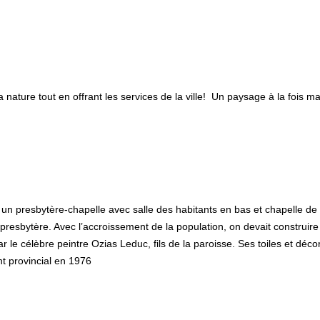
 nature tout en offrant les services de la ville!
Un paysage à la fois ma
t un presbytère-chapelle avec salle des habitants en bas et chapelle de
 presbytère. Avec l’accroissement de la population, on devait construir
r le célèbre peintre Ozias Leduc, fils de la paroisse. Ses toiles et déco
t provincial en 1976