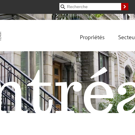
Propriétés
Secteu
tré