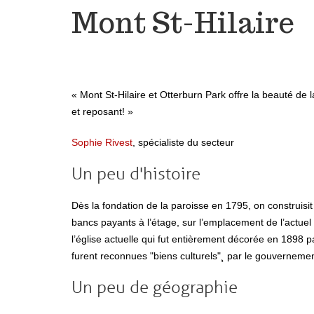
Mont St-Hilaire
«
Mont St-Hilaire et Otterburn Park offre la beauté de la
et reposant!
»
Sophie Rivest
, spécialiste du secteur
Un peu d'histoire
Dès la fondation de la paroisse en 1795, on construisi
bancs payants à l’étage, sur l’emplacement de l’actuel
l’église actuelle qui fut entièrement décorée en 1898 pa
furent reconnues "biens culturels"¸ par le gouvernemen
Un peu de géographie