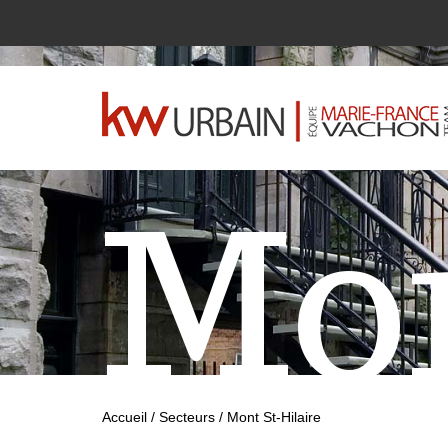
Mon
Accueil
/
Secteurs
/
Mont St-Hilaire